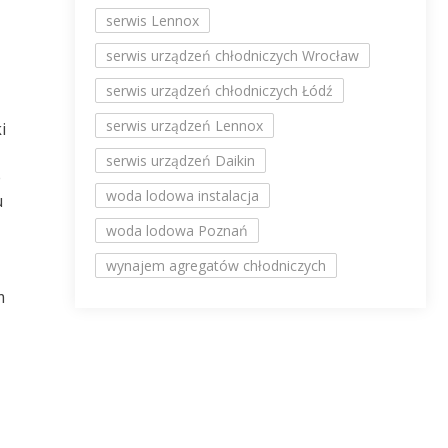
serwis Lennox
serwis urządzeń chłodniczych Wrocław
serwis urządzeń chłodniczych Łódź
serwis urządzeń Lennox
i
serwis urządzeń Daikin
e
woda lodowa instalacja
u
woda lodowa Poznań
wynajem agregatów chłodniczych
m