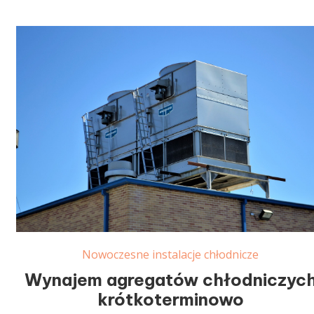
Nowoczesne instalacje chłodnicze
Wynajem agregatów chłodniczyc
krótkoterminowo