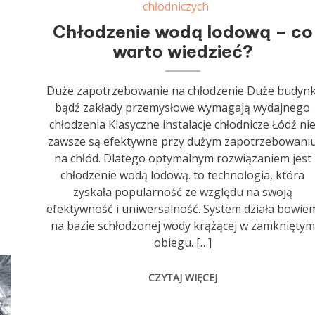
chłodniczych
Chłodzenie wodą lodową – co
warto wiedzieć?
Duże zapotrzebowanie na chłodzenie Duże budynk
bądź zakłady przemysłowe wymagają wydajnego
chłodzenia Klasyczne instalacje chłodnicze Łódź ni
zawsze są efektywne przy dużym zapotrzebowani
na chłód. Dlatego optymalnym rozwiązaniem jest
chłodzenie wodą lodową. to technologia, która
zyskała popularność ze względu na swoją
efektywność i uniwersalność. System działa bowie
na bazie schłodzonej wody krążącej w zamkniętym
obiegu. […]
CZYTAJ WIĘCEJ