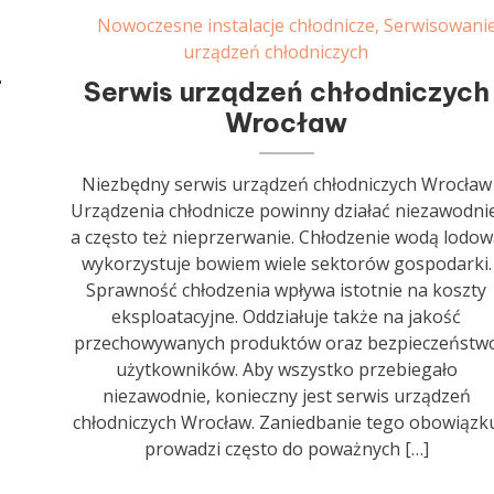
Nowoczesne instalacje chłodnicze
,
Serwisowani
urządzeń chłodniczych
–
Serwis urządzeń chłodniczych
Wrocław
Niezbędny serwis urządzeń chłodniczych Wrocław
Urządzenia chłodnicze powinny działać niezawodnie
a często też nieprzerwanie. Chłodzenie wodą lodow
wykorzystuje bowiem wiele sektorów gospodarki.
Sprawność chłodzenia wpływa istotnie na koszty
eksploatacyjne. Oddziałuje także na jakość
przechowywanych produktów oraz bezpieczeństw
użytkowników. Aby wszystko przebiegało
niezawodnie, konieczny jest serwis urządzeń
chłodniczych Wrocław. Zaniedbanie tego obowiązk
prowadzi często do poważnych […]