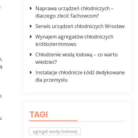
e
Naprawa urządzeń chłodniczych –
dlaczego zlecić fachowcom?
Serwis urządzeń chłodniczych Wrocław
Wynajem agregatów chłodniczych
krótkoterminowo
Chłodzenie wodą lodową – co warto
,
wiedzieć?
ą
Instalacje chłodnicze Łódź dedykowane
dla przemysłu
o
TAGI
u
agregat wody lodowej