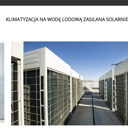
KLIMATYZACJA NA WODĘ LODOWĄ ZASILANA SOLARNI