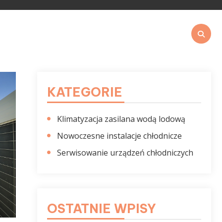
E
KATEGORIE
Klimatyzacja zasilana wodą lodową
Nowoczesne instalacje chłodnicze
Serwisowanie urządzeń chłodniczych
OSTATNIE WPISY