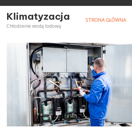
Skip
to
Klimatyzacja
content
STRONA GŁÓWNA
Chłodzenie wodą lodową