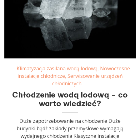
Klimatyzacja zasilana wodą lodową
,
Nowoczesne
instalacje chłodnicze
,
Serwisowanie urządzeń
chłodniczych
Chłodzenie wodą lodową – co
warto wiedzieć?
Duże zapotrzebowanie na chłodzenie Duże
budynki bądź zakłady przemysłowe wymagają
wydajnego chłodzenia Klasyczne instalacje