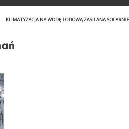
KLIMATYZACJA NA WODĘ LODOWĄ ZASILANA SOLARNI
nań