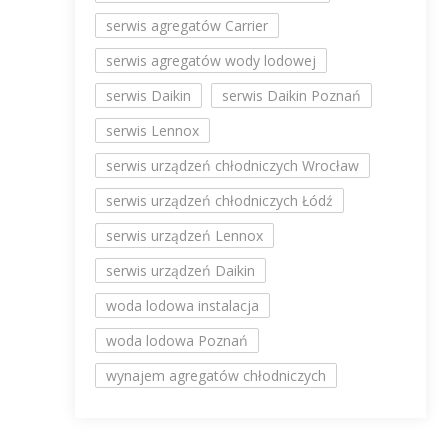
serwis agregatów Carrier
serwis agregatów wody lodowej
serwis Daikin
serwis Daikin Poznań
serwis Lennox
serwis urządzeń chłodniczych Wrocław
serwis urządzeń chłodniczych Łódź
serwis urządzeń Lennox
serwis urządzeń Daikin
woda lodowa instalacja
woda lodowa Poznań
wynajem agregatów chłodniczych