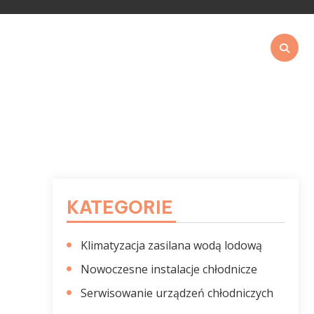
E
KATEGORIE
Klimatyzacja zasilana wodą lodową
Nowoczesne instalacje chłodnicze
Serwisowanie urządzeń chłodniczych