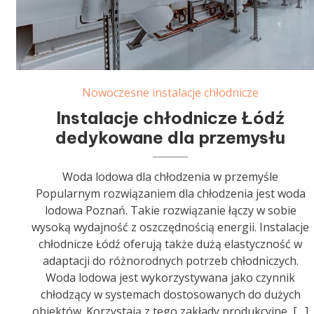
Nowoczesne instalacje chłodnicze
Instalacje chłodnicze Łódź
dedykowane dla przemysłu
Woda lodowa dla chłodzenia w przemyśle
Popularnym rozwiązaniem dla chłodzenia jest woda
lodowa Poznań. Takie rozwiązanie łączy w sobie
wysoką wydajność z oszczędnością energii. Instalacje
chłodnicze Łódź oferują także dużą elastyczność w
adaptacji do różnorodnych potrzeb chłodniczych.
Woda lodowa jest wykorzystywana jako czynnik
chłodzący w systemach dostosowanych do dużych
obiektów. Korzystają z tego zakłady produkcyjne, […]