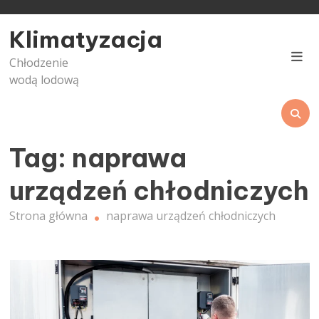
Skip
to
Klimatyzacja
content
Chłodzenie
wodą lodową
Tag:
naprawa
urządzeń chłodniczych
Strona główna
naprawa urządzeń chłodniczych