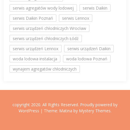
serwis agregatów wody lodowej
serwis Daikin
serwis Daikin Poznań
serwis Lennox
serwis urządzeń chłodniczych Wrocław
serwis urządzeń chłodniczych Łódź
serwis urządzeń Lennox
serwis urządzeń Daikin
woda lodowa instalacja
woda lodowa Poznań
wynajem agregatów chłodniczych
copyright 2020. All Rights Reserved.
Proudly powered by
WordPress
|
Theme: Matina by
Mystery Themes
.