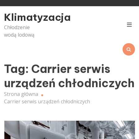
Skip
to
Klimatyzacja
content
Chłodzenie
wodą lodową
Tag:
Carrier serwis
urządzeń chłodniczych
Strona główna
Carrier serwis urządzeń chłodniczych